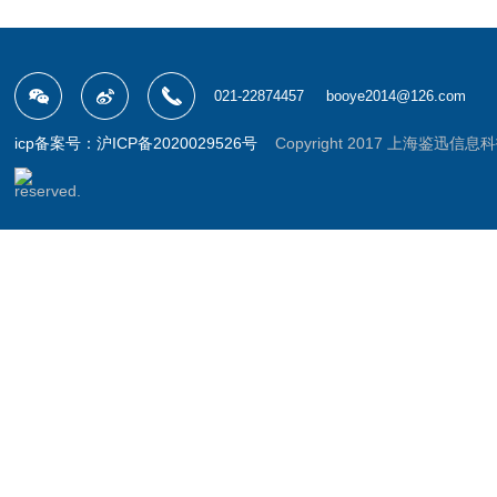
021-22874457
booye2014@126.com
icp备案号：沪ICP备2020029526号
Copyright 2017 上海鉴迅信息科技有
reserved.