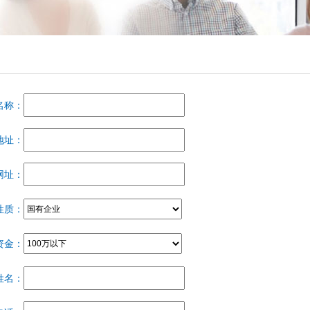
名称：
地址：
网址：
性质：
资金：
姓名：